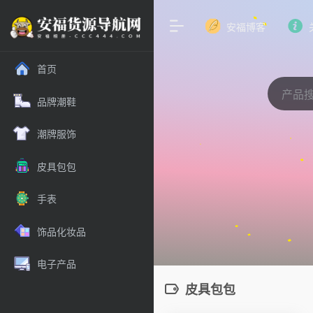
安福博客
首页
品牌潮鞋
潮牌服饰
皮具包包
手表
饰品化妆品
电子产品
皮具包包