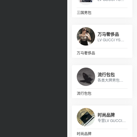
三国男包
万马奢侈品
LV GUCCI YSL MK 香奈儿 阿玛尼 各类皮包
万马奢侈品
流行包包
各类大牌男包，女包，钱包，皮带，杂货等等，支持退换，详情咨询！
流行包包
时尚品牌
专营LV GUCCI CHAENL PRADA等几十个品牌产品，5年的品牌经营经验，最低价出货，质量保证，10天无理由退换
时尚品牌