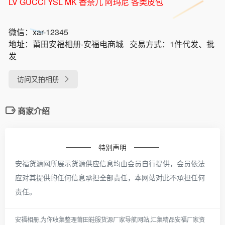
LV GUCCI YSL MK 香奈儿 阿玛尼 各类皮包
微信：
xar-12345
地址：
莆田安福相册-安福电商城
交易方式：
1件代发、批
发
访问又拍相册
商家介绍
特别声明
安福货源网所展示货源供应信息均由会员自行提供，会员依法
应对其提供的任何信息承担全部责任，本网站对此不承担任何
责任。
安福相册,为你收集整理莆田鞋服货源厂家导航网站,汇集精品安福厂家资