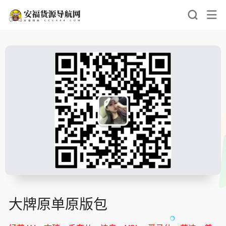
大牌原单原版包