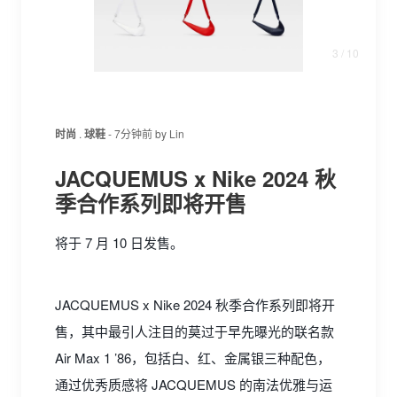
 10
3
/ 10
时尚
.
球鞋
-
7分钟前
by
Lin
JACQUEMUS x Nike 2024 秋
季合作系列即将开售
将于 7 月 10 日发售。
JACQUEMUS x Nike 2024 秋季合作系列即将开
售，其中最引人注目的莫过于早先曝光的联名款
Air Max 1 ’86，包括白、红、金属银三种配色，
通过优秀质感将 JACQUEMUS 的南法优雅与运