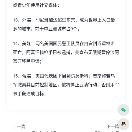
或青少年使用社交媒体；
13、外媒：印尼雅加达超过东京，成为世界上人口最
多的城市，前十中亚洲城市占9个；
14、美媒：两名美国国民警卫队员在白宫附近遭枪击
死亡，阿富汗籍枪手已被逮捕，美宣布无限期暂停涉阿
富汗移民申请；
15、俄媒：美国代表团下周到访莫斯科；普京称若乌
军撤离其目前控制地区，俄将停止武装行动，否则用军
事手段达成目标；
上一篇
下一篇