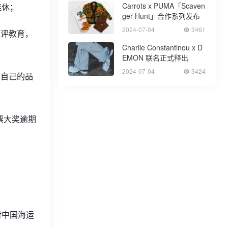
Carrots x PUMA「Scaven
连休；
ger Hunt」合作系列发布
2024-07-04
3461
批评教育，
Charlie Constantinou x D
EMON 联名正式释出
2024-07-04
3424
营自己的品
彩票大奖逾期
对中国海运