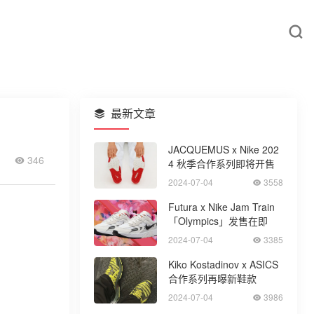
最新文章
JACQUEMUS x Nike 202
346
4 秋季合作系列即将开售
2024-07-04
3558
Futura x Nike Jam Train
「Olympics」发售在即
2024-07-04
3385
Kiko Kostadinov x ASICS
合作系列再曝新鞋款
2024-07-04
3986