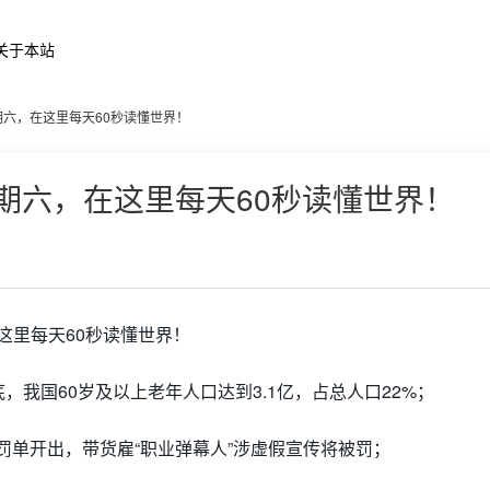
关于本站
星期六，在这里每天60秒读懂世界！
星期六，在这里每天60秒读懂世界！
1
底，我国60岁及以上老年人口达到3.1亿，占总人口22%；
”罚单开出，带货雇“职业弹幕人”涉虚假宣传将被罚；