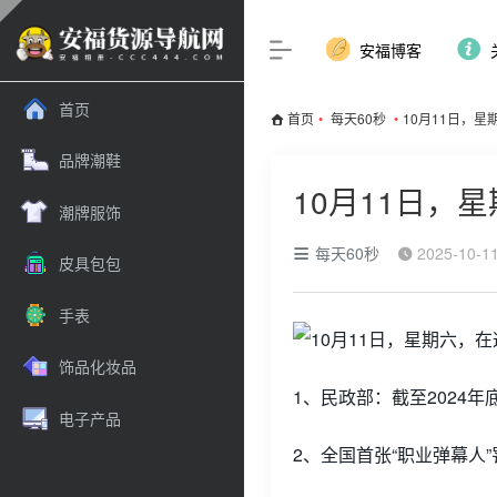
安福博客
首页
首页
•
每天60秒
•
10月11日，
品牌潮鞋
10月11日，
潮牌服饰
每天60秒
2025-10-1
皮具包包
手表
饰品化妆品
1、民政部：截至2024年
电子产品
2、全国首张“职业弹幕人