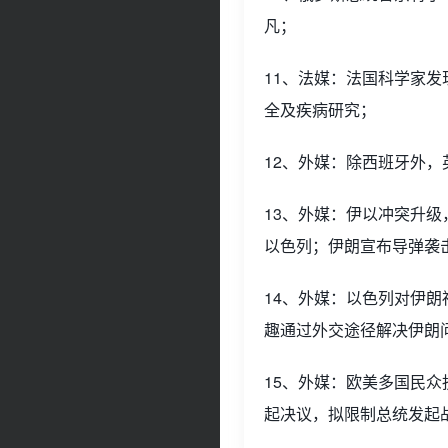
凡；
11、法媒：法国科学家发
全及疾病研究；
12、外媒：除西班牙外，
13、外媒：伊以冲突升
以色列；伊朗宣布导弹袭
14、外媒：以色列对伊
趣通过外交途径解决伊朗
15、外媒：欧美多国民
起决议，拟限制总统发起