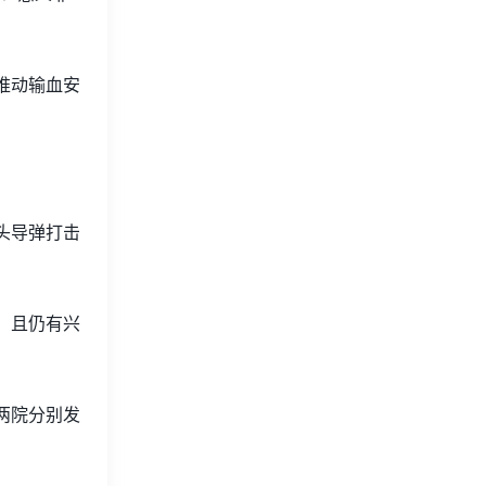
或推动输血安
头导弹打击
，且仍有兴
两院分别发