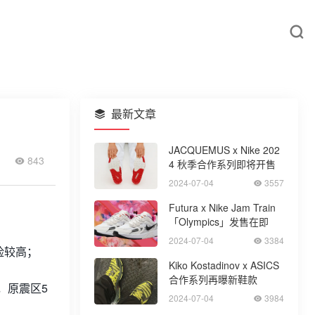
最新文章
JACQUEMUS x Nike 202
843
4 秋季合作系列即将开售
2024-07-04
3557
Futura x Nike Jam Train
「Olympics」发售在即
2024-07-04
3384
险较高；
Kiko Kostadinov x ASICS
合作系列再曝新鞋款
，原震区5
2024-07-04
3984