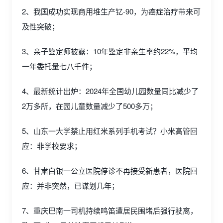
2、我国成功实现商用堆生产钇-90，为癌症治疗带来可
及性突破；
3、亲子鉴定师披露：10年鉴定非亲生率约22%，平均
一年委托量七八千件；
4、最新统计出炉：2024年全国幼儿园数量同比减少了
2万多所，在园儿童数量减少了500多万；
5、山东一大学禁止用红米系列手机考试？小米高管回
应：非学校要求；
6、甘肃白银一公立医院停诊不再接受新患者，医院回
应：并非突然，已谋划几年；
7、重庆巴南一司机持续鸣笛遭居民围堵后强行驶离，