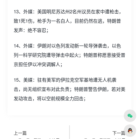
13、外媒：美国明尼苏达州2名州议员在家中遭枪击，
致1死1伤，枪手为一名白人，目前仍然在逃，特朗普
发声：绝不容忍；
14、外媒：伊朗对以色列发动新一轮导弹袭击，以色
列一科学研究院遭导弹击中起火；特朗普称愿意接受普
京担任伊以冲突调解人；
15、美媒：驻有美军的伊拉克空军基地遭无人机袭
击，尚无组织宣布对此负责；特朗普警告伊朗，若对美
发动攻击，将以空前规模全力回击；
上一篇
下一篇