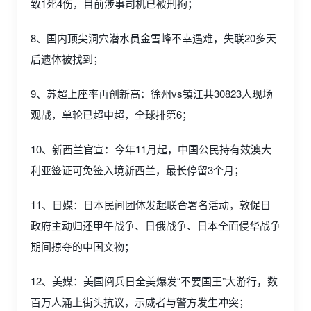
致1死4伤，目前涉事司机已被刑拘；
8、国内顶尖洞穴潜水员金雪峰不幸遇难，失联20多天
后遗体被找到；
9、苏超上座率再创新高：徐州vs镇江共30823人现场
观战，单轮已超中超，全球排第6；
10、新西兰官宣：今年11月起，中国公民持有效澳大
利亚签证可免签入境新西兰，最长停留3个月；
11、日媒：日本民间团体发起联合署名活动，敦促日
政府主动归还甲午战争、日俄战争、日本全面侵华战争
期间掠夺的中国文物；
12、美媒：美国阅兵日全美爆发“不要国王”大游行，数
百万人涌上街头抗议，示威者与警方发生冲突；