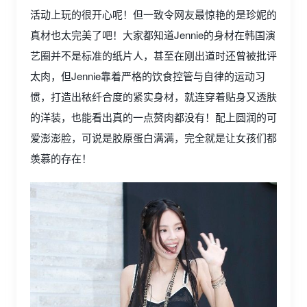
活动上玩的很开心呢！但一致令网友最惊艳的是珍妮的
真材也太完美了吧！大家都知道Jennie的身材在韩国演
艺圈并不是标准的纸片人，甚至在刚出道时还曾被批评
太肉，但Jennie靠着严格的饮食控管与自律的运动习
惯，打造出秾纤合度的紧实身材，就连穿着贴身又透肤
的洋装，也能看出真的一点赘肉都没有！配上圆润的可
爱澎澎脸，可说是胶原蛋白满满，完全就是让女孩们都
羡慕的存在！