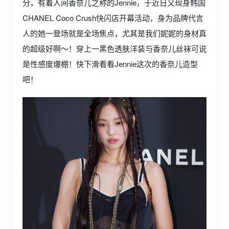
分，有着人间香奈儿之称的Jennie，于近日又现身韩国
CHANEL Coco Crush快闪店开幕活动，身为品牌代言
人的她一登场就是全场焦点，尤其是我们妮妮的身材真
的超级好啊～！穿上一黑色透肤洋装与香奈儿丝袜可说
是性感度爆棚！快下滑看看Jennie这次的香奈儿造型
吧！