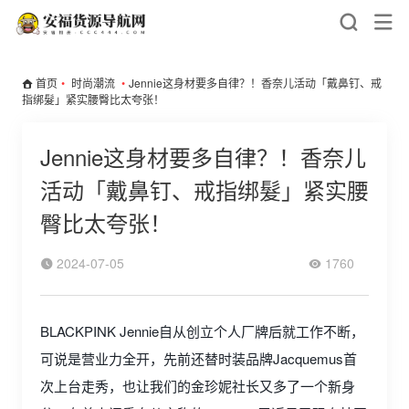
首页
•
时尚潮流
•
Jennie这身材要多自律？！香奈儿活动「戴鼻钉、戒
指绑髮」紧实腰臀比太夸张！
Jennie这身材要多自律？！香奈儿
活动「戴鼻钉、戒指绑髮」紧实腰
臀比太夸张！
2024-07-05
1760
BLACKPINK Jennie自从创立个人厂牌后就工作不断，
可说是营业力全开，先前还替时装品牌Jacquemus首
次上台走秀，也让我们的金珍妮社长又多了一个新身