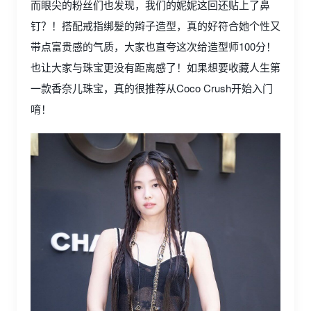
而眼尖的粉丝们也发现，我们的妮妮这回还贴上了鼻
钉？！搭配戒指绑髮的辫子造型，真的好符合她个性又
带点富贵感的气质，大家也直夸这次给造型师100分！
也让大家与珠宝更没有距离感了！如果想要收藏人生第
一款香奈儿珠宝，真的很推荐从Coco Crush开始入门
唷！