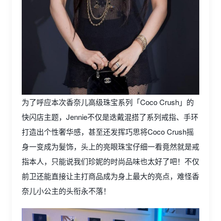
为了呼应本次香奈儿高级珠宝系列「Coco Crush」的
快闪店主题，Jennie不仅是迭戴混搭了系列戒指、手环
打造出个性奢华感，甚至还发挥巧思将Coco Crush摇
身一变成为髮饰，头上的亮眼珠宝仔细一看竟然就是戒
指本人，只能说我们珍妮的时尚品味也太好了吧！不仅
前卫还能直接让主打商品成为身上最大的亮点，难怪香
奈儿小公主的头衔永不落！