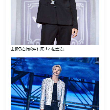
主题仍在持续中！既「23亿金总」