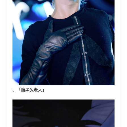
、「腹黑兔老大」