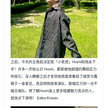
之后，今天的主角就决定就「小老虎」Hoshi权纯永下
手！许多一开始认识 Hoshi，都是被他超强的舞蹈实力
所吸引，深入瞭解之后才发现他简直是集结了搞笑与蠢
萌于一身爱豆，而且明明是表演队，歌唱实力却一点不
输主唱队，想了解Hoshi身上更多隐藏魅力亮点的人，
就快点下滑吧！ Editor/Kristen