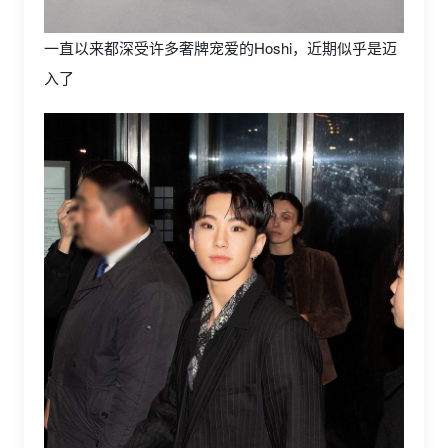
一直以来都深受许多奢牌宠爱的Hoshi，近期似乎是迈
入了