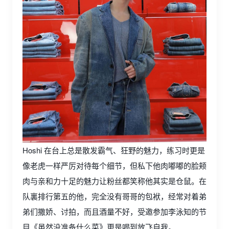
Hoshi 在台上总是散发霸气、狂野的魅力，练习时更是
像老虎一样严厉对待每个细节，但私下他肉嘟嘟的脸颊
肉与亲和力十足的魅力让粉丝都笑称他其实是仓鼠。在
队裏排行第五的他，完全没有哥哥的包袱，经常对着弟
弟们撒娇、讨拍，而且酒量不好，受邀参加李泳知的节
目《虽然没准备什么菜》更是喝到放飞自我。