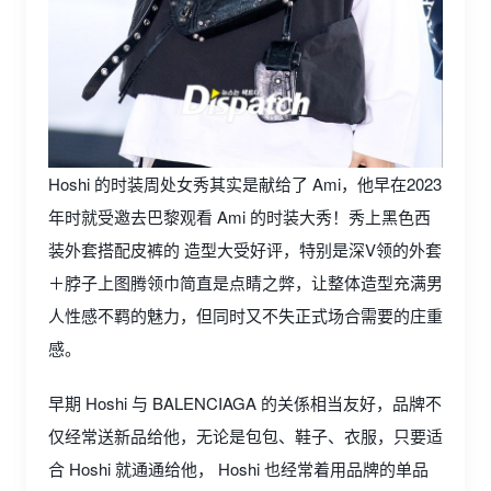
Hoshi 的时装周处女秀其实是献给了 Ami，他早在2023
年时就受邀去巴黎观看 Ami 的时装大秀！秀上黑色西
装外套搭配皮裤的 造型大受好评，特别是深V领的外套
＋脖子上图腾领巾简直是点睛之弊，让整体造型充满男
人性感不羁的魅力，但同时又不失正式场合需要的庄重
感。
早期 Hoshi 与 BALENCIAGA 的关係相当友好，品牌不
仅经常送新品给他，无论是包包、鞋子、衣服，只要适
合 Hoshi 就通通给他， Hoshi 也经常着用品牌的单品