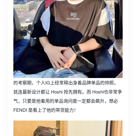
的考察期，个人IG上经常释出身着品牌单品的帅照，
就连最新设计都让 Hoshi 抢先拥有。而 Hoshi也非常争
气，只要是他着用的单品询问度一定都会飙升，想必
FENDI 是看上了他的带货能力！