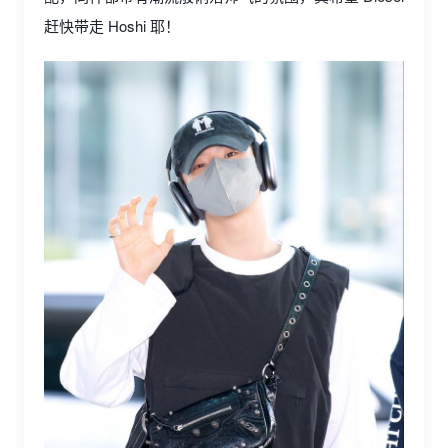
赶快带走 Hoshi 耶！