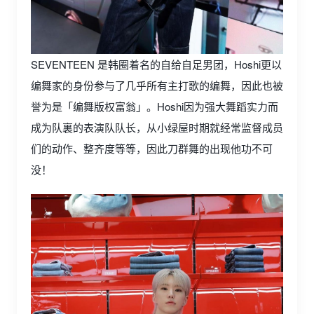
SEVENTEEN 是韩圈着名的自给自足男团，Hoshi更以
编舞家的身份参与了几乎所有主打歌的编舞，因此也被
誉为是「编舞版权富翁」。Hoshi因为强大舞蹈实力而
成为队裏的表演队队长，从小绿屋时期就经常监督成员
们的动作、整齐度等等，因此刀群舞的出现他功不可
没！