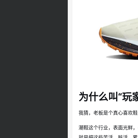
为什么叫“玩
我猜，老板是个真心喜欢鞋
潮鞋这个行业，表面光鲜，各
就是把这些苦活、脏活、累