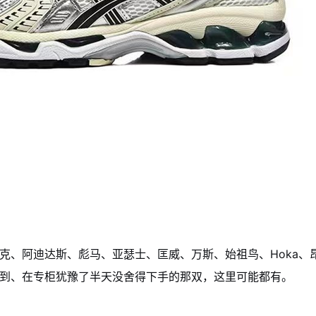
克、阿迪达斯、彪马、亚瑟士、匡威、万斯、始祖鸟、Hoka、
到、在专柜犹豫了半天没舍得下手的那双，这里可能都有。