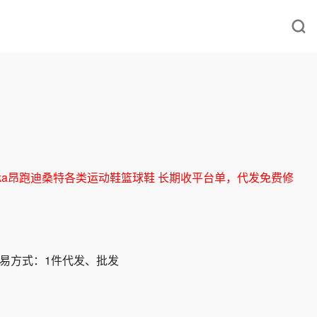
ka昂跑迪桑特各类运动鞋篮球鞋 长期收平台单，代发免费修
易方式：
1件代发、批发