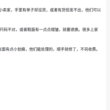
个小卖家，手里有单子却没货，或者有货但发不出，他们可以
尺码不对，或者鞋面有一点点褶皱，就要退换。很多上家
皮面有点小划痕，他们能处理的，顺手就修了，不另收费。