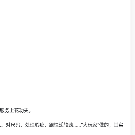
服务上花功夫。
包、对尺码、处理瑕疵、跟快递较劲……“大玩家”做的，其实