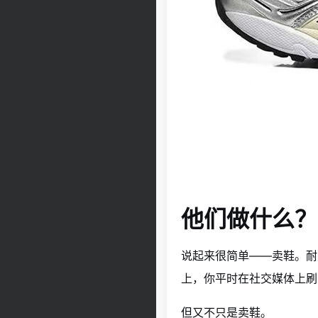
他们做什么？
说起来很简单——卖鞋。耐
上，你平时在社交媒体上刷
但又不只是卖鞋。