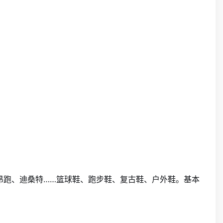
昂跑、迪桑特……篮球鞋、跑步鞋、复古鞋、户外鞋。基本