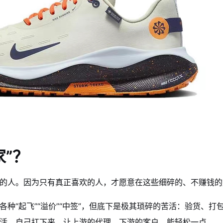
家”？
的人。因为只有真正喜欢的人，才愿意在这些细碎的、不赚钱的
种“起飞”“溢价”“中签”，但底下是极其琐碎的苦活：验货、打
活，自己扛下来，让上游的代理、下游的客户，能轻松一点。