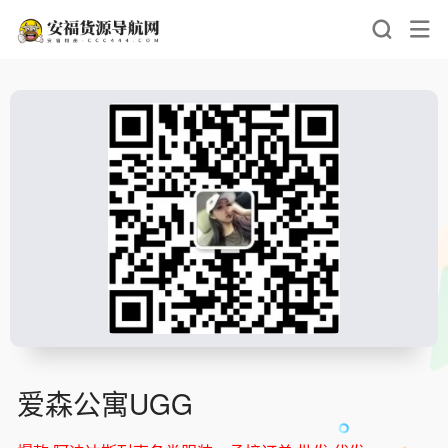
爱森公寓UGG