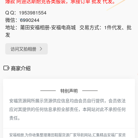
爆款 阿迪达斯耐克各类服装，承接订单 批发 代发。
Q Q：
1953981554
微信：
6990244
地址：
莆田安福相册-安福电商城
交易方式：
1件代发、批
发
访问又拍相册
商家介绍
特别声明
安福货源网所展示货源供应信息均由会员自行提供，会员依法
应对其提供的任何信息承担全部责任，本网站对此不承担任何
责任。
安福相册,为你收集整理莆田鞋服货源厂家导航网站,汇集精品安福厂家资