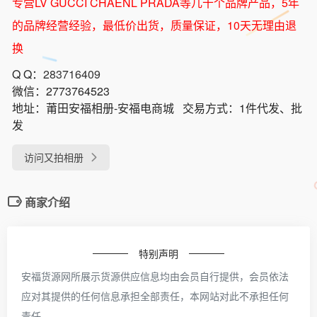
专营LV GUCCI CHAENL PRADA等几十个品牌产品，5年
的品牌经营经验，最低价出货，质量保证，10天无理由退
换
Q Q：
283716409
微信：
2773764523
地址：
莆田安福相册-安福电商城
交易方式：
1件代发、批
发
访问又拍相册
商家介绍
特别声明
安福货源网所展示货源供应信息均由会员自行提供，会员依法
应对其提供的任何信息承担全部责任，本网站对此不承担任何
责任。