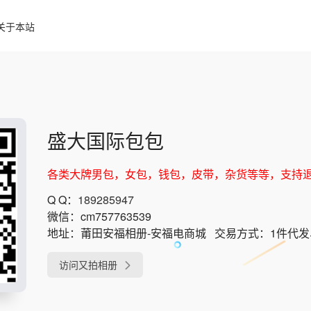
关于本站
盛大国际包包
各类大牌男包，女包，钱包，皮带，杂货等等，支持
Q Q：
189285947
微信：
cm757763539
地址：
莆田安福相册-安福电商城
交易方式：
1件代
访问又拍相册