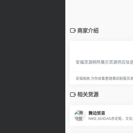
商家介绍
安福货源网所展示货源供应信
安福相册,为你收集整理莆田鞋服货
相关货源
舞动贸易