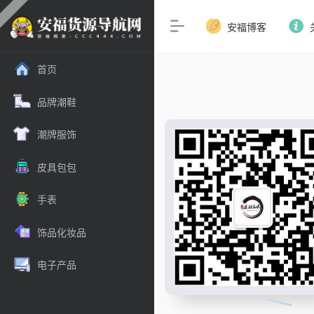
安福博客
首页
品牌潮鞋
潮牌服饰
皮具包包
手表
饰品化妆品
电子产品