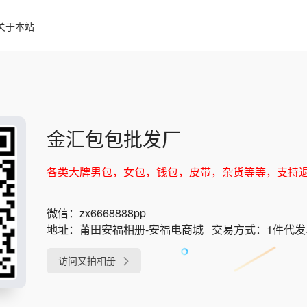
关于本站
金汇包包批发厂
各类大牌男包，女包，钱包，皮带，杂货等等，支持
微信：
zx6668888pp
地址：
莆田安福相册-安福电商城
交易方式：
1件代
访问又拍相册