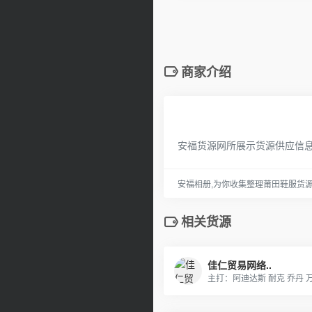
商家介绍
安福货源网所展示货源供应信
安福相册,为你收集整理莆田鞋服货
相关货源
佳仁贸易网络..