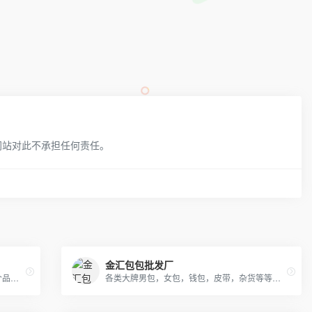
网站对此不承担任何责任。
金汇包包批发厂
专营LV GUCCI CHAENL PRADA等几十个品牌产品，5年的品牌经营经验，最低价出货，质量保证，10天无理由退换
各类大牌男包，女包，钱包，皮带，杂货等等，支持退换，详情咨询！