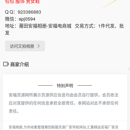
包包 服饰 男女鞋
Q Q：
923386883
微信：
spj0594
地址：
莆田安福相册-安福电商城
交易方式：
1件代发、批
发
访问又拍相册
商家介绍
特别声明
安福货源网所展示货源供应信息均由会员自行提供，会员依法
应对其提供的任何信息承担全部责任，本网站对此不承担任何
责任。
安福相册,为你收集整理莆田鞋服货源厂家导航网站,汇集精品安福厂家资