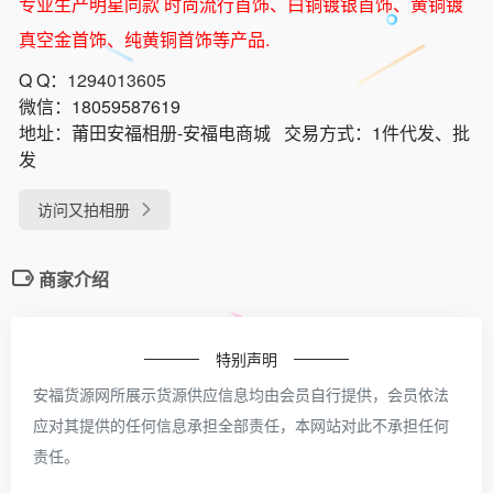
专业生产明星同款 时尚流行首饰、白铜镀银首饰、黄铜镀
真空金首饰、纯黄铜首饰等产品.
Q Q：
1294013605
微信：
18059587619
地址：
莆田安福相册-安福电商城
交易方式：
1件代发、批
发
访问又拍相册
商家介绍
特别声明
安福货源网所展示货源供应信息均由会员自行提供，会员依法
应对其提供的任何信息承担全部责任，本网站对此不承担任何
责任。