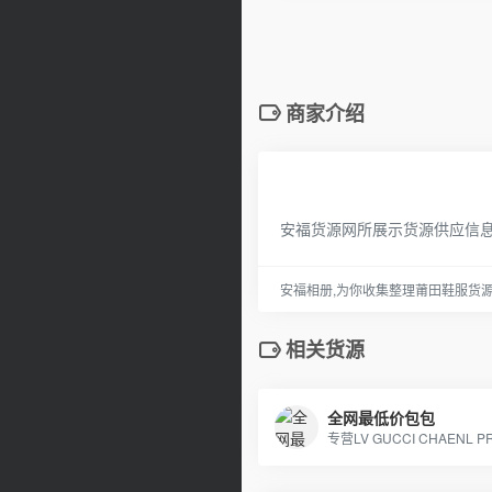
商家介绍
安福货源网所展示货源供应信
安福相册,为你收集整理莆田鞋服货
相关货源
全网最低价包包