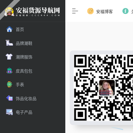
安福博客
首页
品牌潮鞋
潮牌服饰
皮具包包
手表
饰品化妆品
电子产品