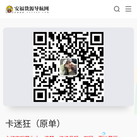
卡迷狂（原单）