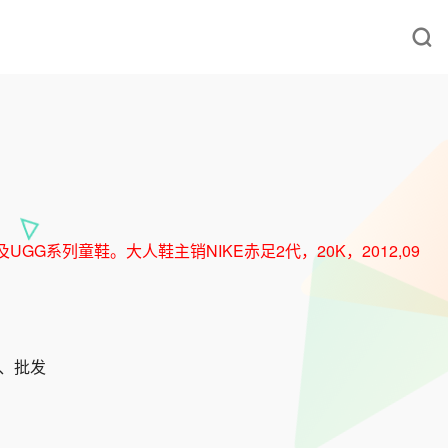
UGG系列童鞋。大人鞋主销NIKE赤足2代，20K，2012,09
发、批发