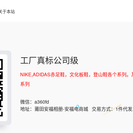
关于本站
工厂真标公司级
NIKE,ADIDAS赤足鞋，文化板鞋，登山鞋各个系列。及
系列
微信：
a360fd
地址：
莆田安福相册-安福电商城
交易方式：
1件代