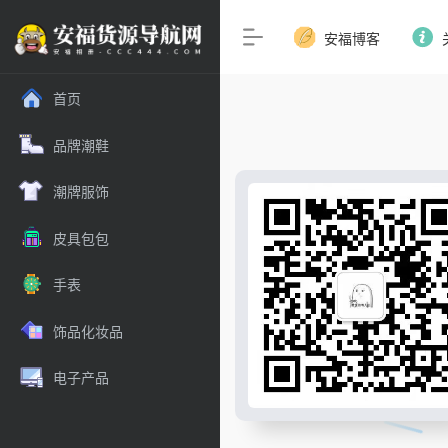
安福博客
首页
品牌潮鞋
潮牌服饰
皮具包包
手表
饰品化妆品
电子产品