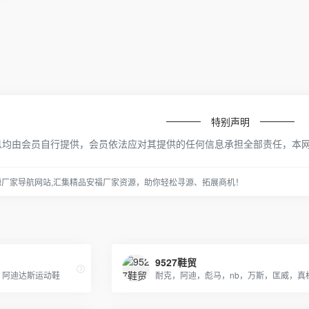
特别声明
息均由会员自行提供，会员依法应对其提供的任何信息承担全部责任，本
源厂家导航网站,汇集精品安福厂家资源，助你轻松寻源、拓展商机！
9527鞋贸
09 阿迪达斯运动鞋