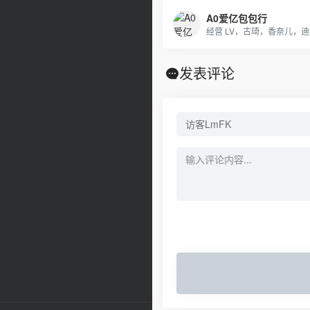
A0爱亿包包行
发表评论