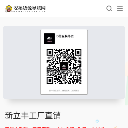
新立丰工厂直销