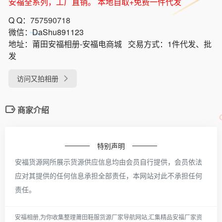
安福全系列，工厂直销。 本地自取+免费一件代发
Q Q：
757590718
微信：
DaShu891123
地址：
莆田安福相册-安福电商城
交易方式：
1件代发、批
发
访问又拍相册
商家介绍
特别声明
安福货源网所展示货源供应信息均由会员自行提供，会员依法
应对其提供的任何信息承担全部责任，本网站对此不承担任何
责任。
安福相册,为你收集整理莆田鞋服货源厂家导航网站,汇集精品安福厂家资