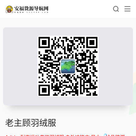
老主顾羽绒服