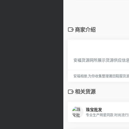
商家介绍
安福货源网所展示货源供应信
安福相册,为你收集整理莆田鞋服货
相关货源
珠宝批发