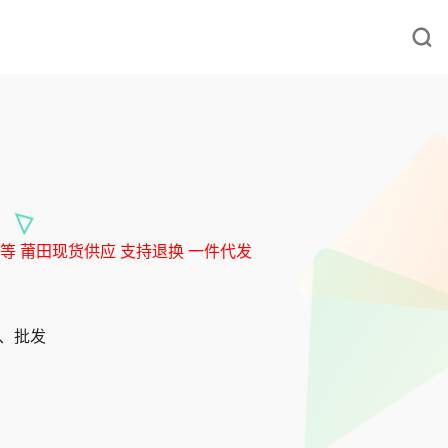
服等 莆田现货供应 支持退换 一件代发
发、批发