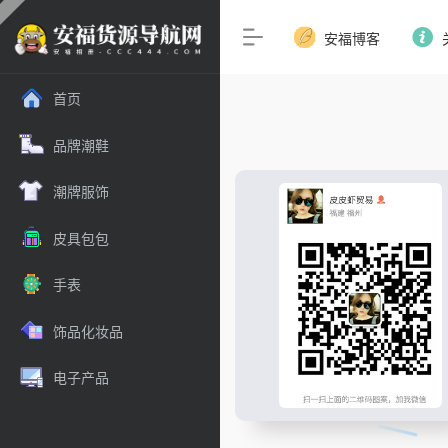
安福博客
首页
品牌潮鞋
潮牌服饰
皮具包包
手表
饰品化妆品
电子产品