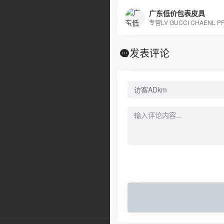
广东低价包表皮具
发表评论