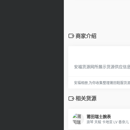
商家介绍
安福货源网所展示货源供应信
安福相册,为你收集整理莆田鞋服货
相关货源
莆田瑞士腕表