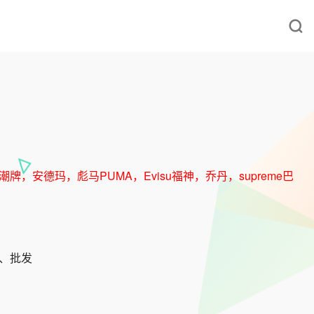
牌，安德玛，彪马PUMA，Evisu福神，乔丹，supreme巴
发、批发