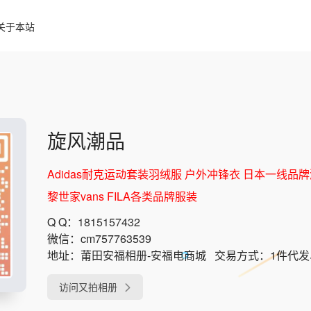
关于本站
旋风潮品
Adidas耐克运动套装羽绒服 户外冲锋衣 日本一线品牌潮
黎世家vans FILA各类品牌服装
Q Q：
1815157432
微信：
cm757763539
地址：
莆田安福相册-安福电商城
交易方式：
1件代
访问又拍相册