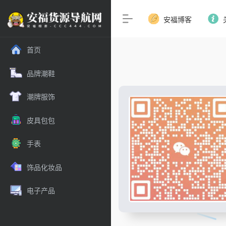
安福博客
首页
品牌潮鞋
潮牌服饰
皮具包包
手表
饰品化妆品
电子产品