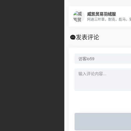
威凯贸易羽绒服
发表评论