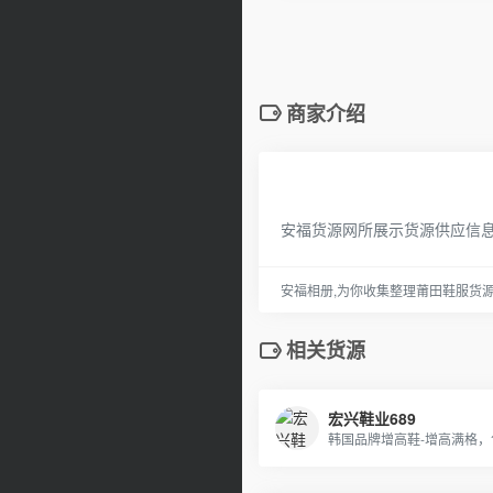
商家介绍
安福货源网所展示货源供应信
安福相册,为你收集整理莆田鞋服货
相关货源
宏兴鞋业689