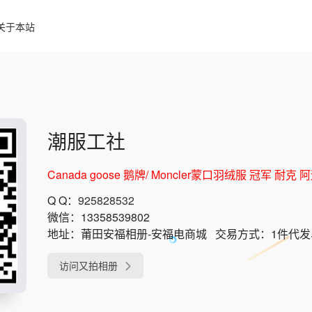
关于本站
潮服工社
Canada goose 鹅牌/ Moncler蒙口羽绒服 冠军 
Q Q：
925828532
微信：
13358539802
地址：
莆田安福相册-安福电商城
交易方式：
1件代
访问又拍相册