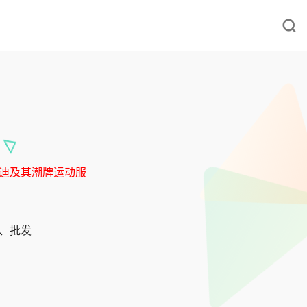
耐克 阿迪及其潮牌运动服
发、批发