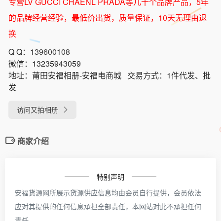
专营LV GUCCI CHAENL PRADA等几十个品牌产品，5年
的品牌经营经验，最低价出货，质量保证，10天无理由退
换
Q Q：
139600108
微信：
13235943059
地址：
莆田安福相册-安福电商城
交易方式：
1件代发、批
发
访问又拍相册
商家介绍
特别声明
安福货源网所展示货源供应信息均由会员自行提供，会员依法
应对其提供的任何信息承担全部责任，本网站对此不承担任何
责任。