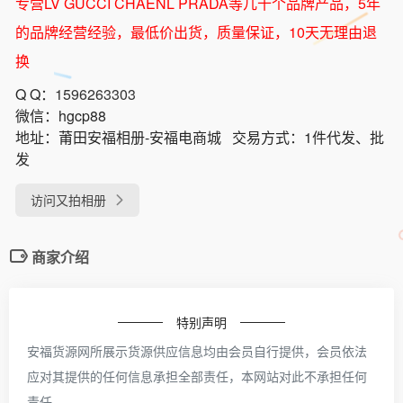
专营LV GUCCI CHAENL PRADA等几十个品牌产品，5年
的品牌经营经验，最低价出货，质量保证，10天无理由退
换
Q Q：
1596263303
微信：
hgcp88
地址：
莆田安福相册-安福电商城
交易方式：
1件代发、批
发
访问又拍相册
商家介绍
特别声明
安福货源网所展示货源供应信息均由会员自行提供，会员依法
应对其提供的任何信息承担全部责任，本网站对此不承担任何
责任。