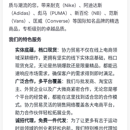
质与潮流的您，带来耐克（Nike）、阿迪达斯
（Adidas）、彪马（PUMA）、新百伦（NB）、范斯
（Vans）、匡威（Converse）等国际知名品牌的精选
商品，专柜级别的卓越品质。
我们的特色服务
实体底蕴，档口现货
：协力贸易不仅在线上电商领
域深耕细作，更拥有坚实的线下实体店基础，档口
现货充足，无论是热销爆款还是限量精品，都能迅
速响应市场需求，确保客户的需求得到即时满足。
广泛合作，多平台覆盖
：我们与批发商、淘宝店
主、外贸企业以及广大微商紧密合作，无论您是哪
个平台的经营者，都能在这里找到适合您的合作模
式。协力贸易灵活的销售网络覆盖各大电商平台，
助力合作伙伴轻松拓展业务。
诚招代理，免费一件代发
：为了让更多有志于运动
时尚领域的创业者轻松启航，我们特别推出代理加